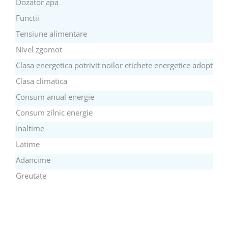
Dozator apa
Functii
Tensiune alimentare
Nivel zgomot
Clasa energetica potrivit noilor etichete energetice adoptate 
Clasa climatica
Consum anual energie
Consum zilnic energie
Inaltime
Latime
Adancime
Greutate