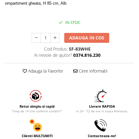
ompartiment gheata, H 85 cm, Alb
IN STOC
ADAUGA IN COS
Cod Produs:
SF-83WHE
Ai nevoie de ajutor?
0374.816.230
Adauga la Favorite
Cere informatii
Retur simplu si rapid
Livrare RAPIDA
Timp de 14 zile conform conditii*
in 24 - 72 de ore in toata Romania.
Clienti MULTUMITI
Contacteaza-ne!