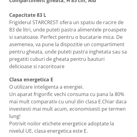
Compartiment gheata, H 85 cm, Alb
Capacitate 83 L
Frigiderul STARCREST ofera un spatiu de racire de
83 de litri, unde puteti pastra alimentele proaspete
si sanatoase. Perfect pentru o bucatarie mica. De
asemenea, va pune la dispozitie un compartiment
pentru gheata, unde puteti pastra inghetata sau sa
pregatiti cuburi de gheata pentru bauturi
delicioase si racoritoare
Clasa energetica E
O utilizare inteligenta a energiei.
Un aparat frigorific vechi consuma cu pana la 80%
mai mult comparativ cu unul din clasa E.Chiar daca
investesti mai mult acum, economisesti pe termen
lung!
Potrivit noilor etichete energetice adoptate la
nivelul UE, clasa energetica este E.