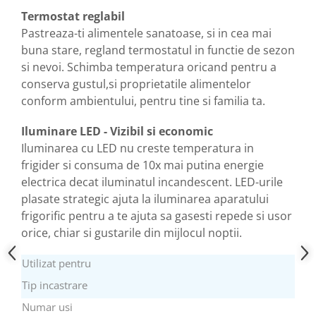
Termostat reglabil
Pastreaza-ti alimentele sanatoase, si in cea mai
buna stare, regland termostatul in functie de sezon
si nevoi. Schimba temperatura oricand pentru a
conserva gustul,si proprietatile alimentelor
conform ambientului, pentru tine si familia ta.
Iluminare LED - Vizibil si economic
Iluminarea cu LED nu creste temperatura in
frigider si consuma de 10x mai putina energie
electrica decat iluminatul incandescent. LED-urile
plasate strategic ajuta la iluminarea aparatului
frigorific pentru a te ajuta sa gasesti repede si usor
orice, chiar si gustarile din mijlocul noptii.
Utilizat pentru
Tip incastrare
Numar usi