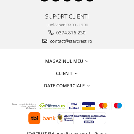
SUPORT CLIENTI
Luni-Vineri 09:00 - 16.30
0374.816.230
contact@starcrest.ro
MAGAZINUL MEU
CLIENTI
DATE COMERCIALE
STARCREST
Platforma E-commerce by Gomag