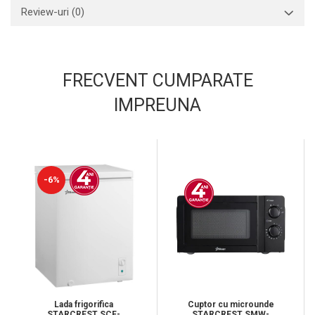
Review-uri
(0)
FRECVENT CUMPARATE
IMPREUNA
-6%
Cuptor cu microunde
Lada frigorifica
STARCREST SMW-
STARCREST SCF-