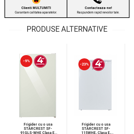
Clienti MULTUMITI
Contacteaza-ne!
Garantam calitatea aparatelor.
Raspundem rapid nevoilor tale.
PRODUSE ALTERNATIVE
-9%
-23%
Frigider cu o usa
Frigider cu o usa
STARCREST SF-
STARCREST SF-
115WHE, Clasa E,
91GLS-WHE Clasa E,