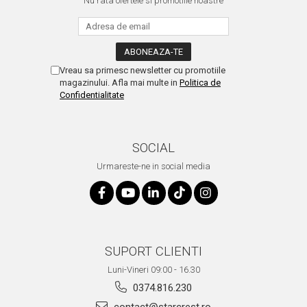
Nu rata ofertele si promotiile noastre
Vreau sa primesc newsletter cu promotiile
magazinului. Afla mai multe in
Politica de
Confidentialitate
SOCIAL
Urmareste-ne in social media
SUPORT CLIENTI
Luni-Vineri 09:00 - 16.30
0374.816.230
contact@starcrest.ro