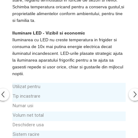
Schimba temperatura oricand pentru a conserva gustul,si
proprietatile alimentelor conform ambientului, pentru tine
si familia ta.
Iluminare LED - Vizibil si economic
Iluminarea cu LED nu creste temperatura in frigider si
consuma de 10x mai putina energie electrica decat
iluminatul incandescent. LED-urile plasate strategic ajuta
la iluminarea aparatului frigorific pentru a te ajuta sa
gasesti repede si usor orice, chiar si gustarile din mijlocul
noptii.
Utilizat pentru
Tip incastrare
Numar usi
Volum net total
Deschidere usa
Sistem racire