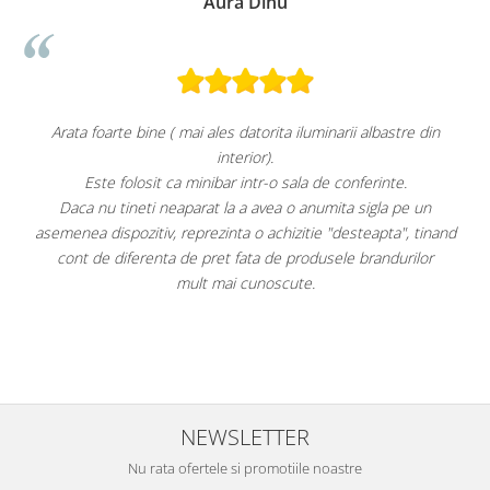
Aura Dinu
Arata foarte bine ( mai ales datorita iluminarii albastre din
interior).
Este folosit ca minibar intr-o sala de conferinte.
Daca nu tineti neaparat la a avea o anumita sigla pe un
Fa
asemenea dispozitiv, reprezinta o achizitie "desteapta", tinand
es
cont de diferenta de pret fata de produsele brandurilor
mult mai cunoscute.
NEWSLETTER
Nu rata ofertele si promotiile noastre