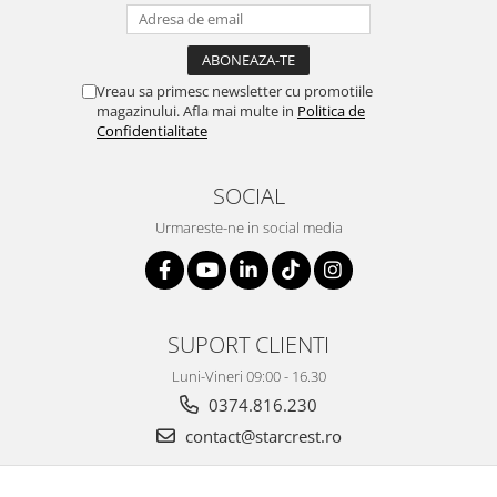
Vreau sa primesc newsletter cu promotiile
magazinului. Afla mai multe in
Politica de
Confidentialitate
SOCIAL
Urmareste-ne in social media
SUPORT CLIENTI
Luni-Vineri 09:00 - 16.30
0374.816.230
contact@starcrest.ro