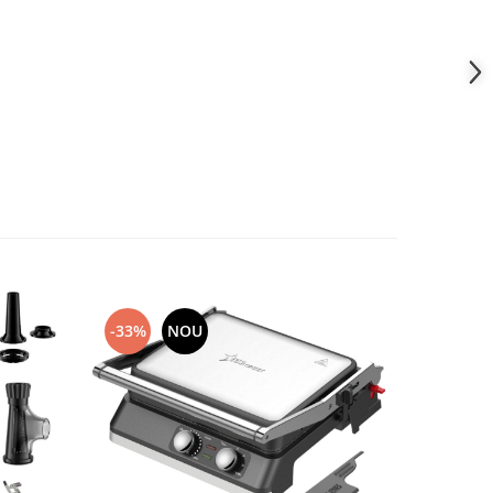
-33%
NOU