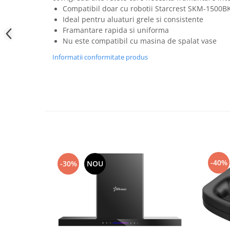
Compatibil doar cu robotii Starcrest SKM-1500
Ideal pentru aluaturi grele si consistente
Framantare rapida si uniforma
Nu este compatibil cu masina de spalat vase
Informatii conformitate produs
-40%
-30%
NOU