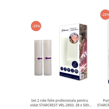
-25
-25%
Set 2 role folie profesionala pentru
Pun
vidat STARCREST VRL-2850, 28 x 500
STARCR