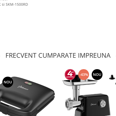
BK si SKM-1500RD
FRECVENT CUMPARATE IMPREUNA
-43%
NOU
NOU