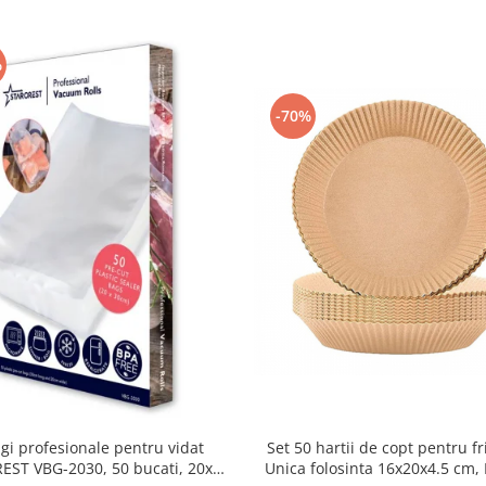
%
-70%
Set 50 hartii de copt pentru fr
gi profesionale pentru vidat
Unica folosinta 16x20x4.5 cm,
EST VBG-2030, 50 bucati, 20x30