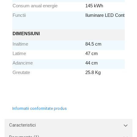
Consum anual energie
145 kWh
Functii
Iluminare LED Control elec
DIMENSIUNI
Inaltime
84.5 cm
Latime
47 cm
Adancime
44 cm
Greutate
25.8 Kg
Informatii conformitate produs
Caracteristici