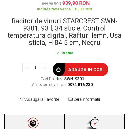
939,90 RON
1.099,90 RON
Include taxa verde - 15,00 RON
Racitor de vinuri STARCREST SWN-
9301, 93 l, 34 sticle, Control
temperatura digital, Rafturi lemn, Usa
sticla, H 84.5 cm, Negru
In stoc
ADAUGA IN COS
Cod Produs:
SWN-9301
Ai nevoie de ajutor?
0374.816.230
Adauga la Favorite
Cere informatii