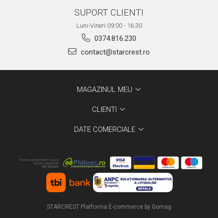
SUPORT CLIENTI
Luni-Vineri 09:00 - 16.30
0374.816.230
contact@starcrest.ro
MAGAZINUL MEU
CLIENTI
DATE COMERCIALE
STARCREST
Platforma E-commerce by Gomag