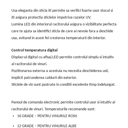
Usa eleganta din sticla iti permite sa verifici foarte usor stocul si
iti asigura protectia sticlelor impotriva razelor UV.
Lumina LED din interiorul racitorului asigura o vizibilitate perfecta
care te ajuta sa identifici sticla de care ai nevoie fara a deschide
usa, evitand in acest fel cresterea temperaturii din interior.
Control temperatura digital
Display-ul digital cu afisaj LED permite controlul simplu si intuitiv
al racitorului de vinuri.
Pozitionarea externa a acestuia nu necesita deschiderea usii,
implicit patrunderea caldurii din exterior.
Sticlele de vin sunt pastrate in conditii excelente timp indelungat.
Panoul de comanda electronic permite controlul usor si intuitiv al
racitorului de vinuri. Temperaturile recomande sunt:
16 GRADE – PENTRU VINURILE ROSII
12 GRADE – PENTRU VINURILE ALBE