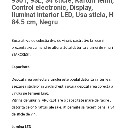
9301, 93L, 34 sticle, Rafturi lemn,
Control electronic, Display,
Iluminat interior LED, Usa sticla, H
84.5 cm, Negru
Bucurati-va de colectia dvs. de vinuri, pastrati-o la rece si
prezentati-o cu mandrie altora ,totul datorita vitrinei de vinuri
STARCREST.
Capacitate
Depozitarea perfecta a vinului este posibil datorita rafturile si
asezarea sticlelor in unghi drept asigura depozitarea corecta a
vinului pe termen lung.
Vitrina de vinuri STARCREST are o capacitate mare de racire ,
datorita celor 6 rafturi ale sale, iti permite sa racesti pana la 34
de sticle de vin .
Lumina LED