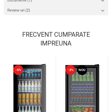
Documente (1)
Review-uri
(2)
FRECVENT CUMPARATE
IMPREUNA
-5%
-2%
NOU