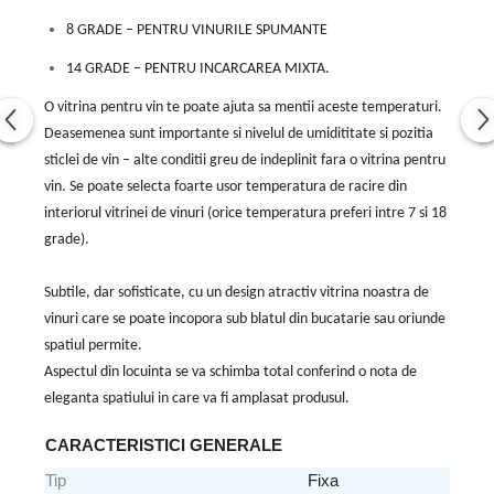
8 GRADE – PENTRU VINURILE SPUMANTE
14 GRADE – PENTRU INCARCAREA MIXTA.
O vitrina pentru vin te poate ajuta sa mentii aceste temperaturi.
Deasemenea sunt importante si nivelul de umidititate si pozitia
sticlei de vin – alte conditii greu de indeplinit fara o vitrina pentru
vin. Se poate selecta foarte usor temperatura de racire din
interiorul vitrinei de vinuri (orice temperatura preferi intre 7 si 18
grade).
Subtile, dar sofisticate, cu un design atractiv vitrina noastra de
vinuri care se poate incopora sub blatul din bucatarie sau oriunde
spatiul permite.
Aspectul din locuinta se va schimba total conferind o nota de
eleganta spatiului in care va fi amplasat produsul.
CARACTERISTICI GENERALE
Tip
Fixa