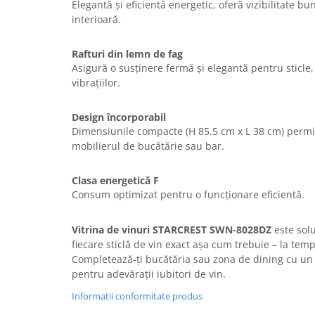
Elegantă și eficientă energetic, oferă vizibilitate b
interioară.
Rafturi din lemn de fag
Asigură o susținere fermă și elegantă pentru sticle,
vibrațiilor.
Design încorporabil
Dimensiunile compacte (H 85.5 cm x L 38 cm) permit
mobilierul de bucătărie sau bar.
Clasa energetică F
Consum optimizat pentru o funcționare eficientă.
Vitrina de vinuri STARCREST SWN-8028DZ
este solu
fiecare sticlă de vin exact așa cum trebuie – la tem
Completează-ți bucătăria sau zona de dining cu un
pentru adevărații iubitori de vin.
Informatii conformitate produs