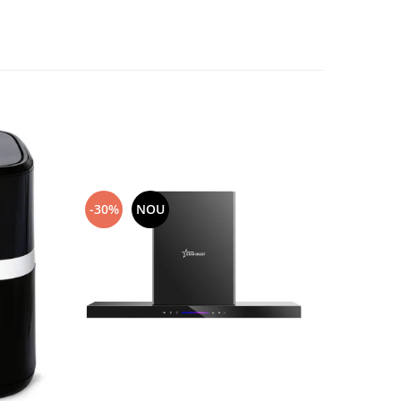
-30%
NOU