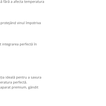
ună fără a afecta temperatura
 protejând vinul împotriva
 integrarea perfectă în
ția ideală pentru a savura
peratura perfectă.
 aparat premium, gândit