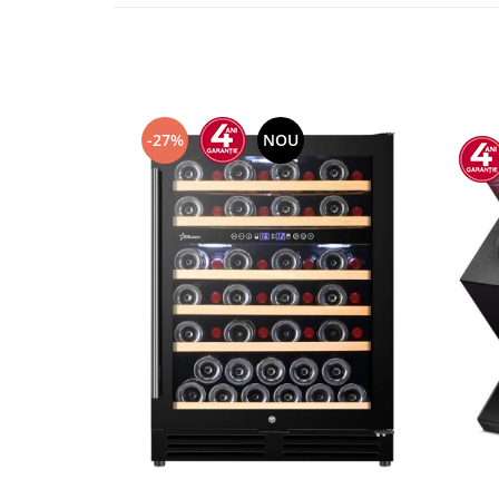
-27%
NOU