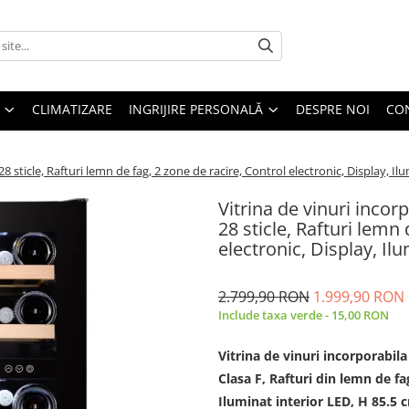
CLIMATIZARE
INGRIJIRE PERSONALĂ
DESPRE NOI
CO
sticle, Rafturi lemn de fag, 2 zone de racire, Control electronic, Display, Il
Vitrina de vinuri inc
28 sticle, Rafturi lemn 
electronic, Display, Il
2.799,90 RON
1.999,90 RON
Include taxa verde - 15,00 RON
Vitrina de vinuri incorporabil
Clasa F, Rafturi din lemn de fa
Iluminat interior LED, H 85.5 