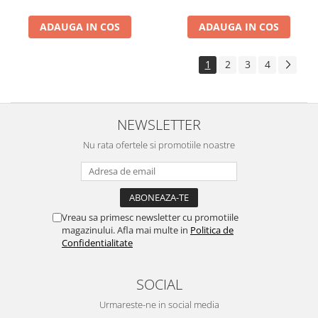
ADAUGA IN COS
ADAUGA IN COS
1
2
3
4
NEWSLETTER
Nu rata ofertele si promotiile noastre
Vreau sa primesc newsletter cu promotiile
magazinului. Afla mai multe in
Politica de
Confidentialitate
SOCIAL
Urmareste-ne in social media