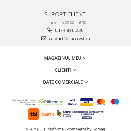
SUPORT CLIENTI
Luni-Vineri 09:00 - 16.30
0374.816.230
contact@starcrest.ro
MAGAZINUL MEU
CLIENTI
DATE COMERCIALE
STARCREST
Platforma E-commerce by Gomag