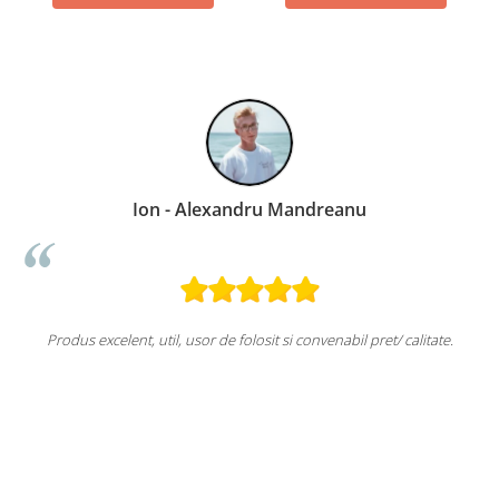
Ion - Alexandru Mandreanu
Produs excelent, util, usor de folosit si convenabil pret/ calitate.
u