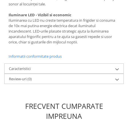
sonor al locuinței tale.
Iluminare LED - Vizibil si economic
Iluminarea cu LED nu creste temperatura in frigider si consuma
de 10x mai putina energie electrica decat iluminatul
incandescent. LED-urile plasate strategic ajuta la iluminarea
aparatului frigorific pentru a te ajuta sa gasesti repede si usor
orice, chiar si gustarile din mijlocul noptii.
Informatii conformitate produs
Caracteristici
Review-uri
(0)
FRECVENT CUMPARATE
IMPREUNA