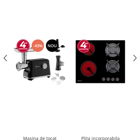
-43%
NOU
Masina de tocat
Plita incorporabila
A