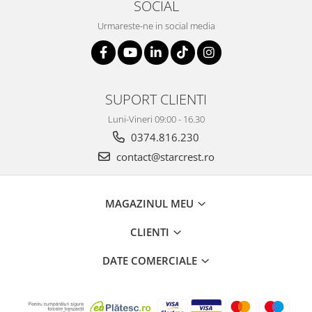
SOCIAL
Urmareste-ne in social media
SUPORT CLIENTI
Luni-Vineri 09:00 - 16.30
0374.816.230
contact@starcrest.ro
MAGAZINUL MEU
CLIENTI
DATE COMERCIALE