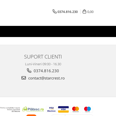
0374.816.230
0,00
SUPORT CLIENTI
Luni-Vineri 09:00 - 16.30
0374.816.230
contact@starcrest.ro