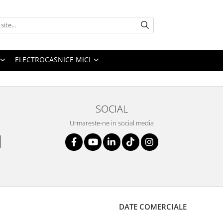
ELECTROCASNICE MICI
SOCIAL
Urmareste-ne in social media
DATE COMERCIALE