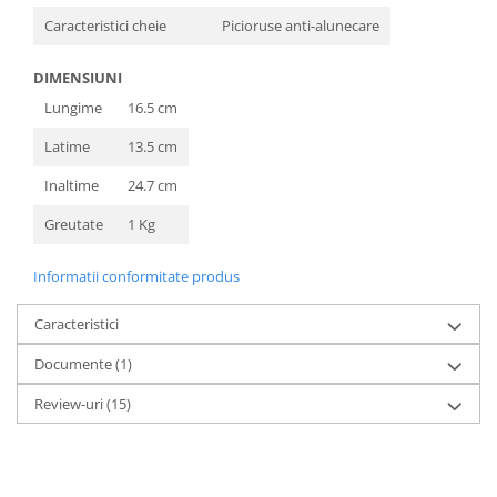
Caracteristici cheie
Picioruse anti-alunecare
DIMENSIUNI
Lungime
16.5 cm
Latime
13.5 cm
Inaltime
24.7 cm
Greutate
1 Kg
Informatii conformitate produs
Caracteristici
Documente (1)
Review-uri
(15)