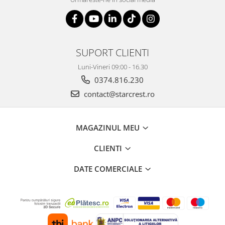
SUPORT CLIENTI
Luni-Vineri 09:00 - 16.30
0374.816.230
contact@starcrest.ro
MAGAZINUL MEU
CLIENTI
DATE COMERCIALE