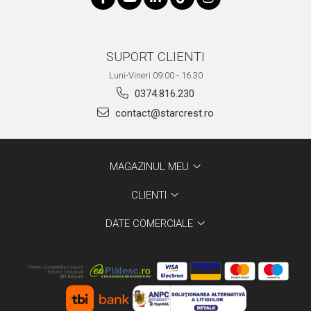
SUPORT CLIENTI
Luni-Vineri 09:00 - 16.30
0374.816.230
contact@starcrest.ro
MAGAZINUL MEU
CLIENTI
DATE COMERCIALE