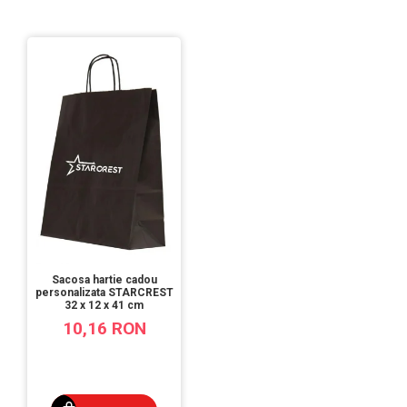
Sacosa hartie cadou
personalizata STARCREST
32 x 12 x 41 cm
10,16 RON