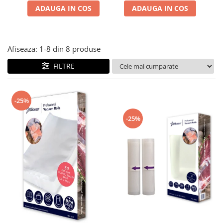
ADAUGA IN COS
transparent
ADAUGA IN COS
transparent
Afiseaza:
1-
8
din
8
produse
FILTRE
-25%
-25%