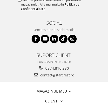
Vreau sa primesc newsletter cu promotiile
magazinului. Afla mai multe in
Politica de
Confidentialitate
SOCIAL
Urmareste-ne in social media
SUPORT CLIENTI
Luni-Vineri 09:00 - 16.30
0374.816.230
contact@starcrest.ro
MAGAZINUL MEU
CLIENTI