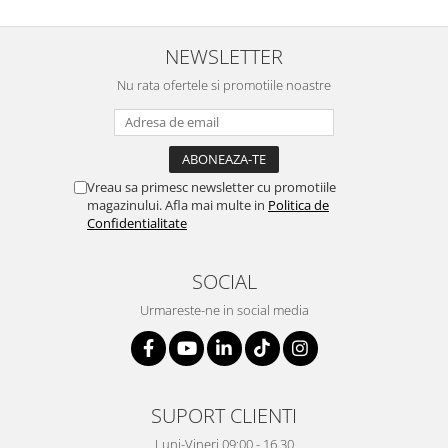
NEWSLETTER
Nu rata ofertele si promotiile noastre
Vreau sa primesc newsletter cu promotiile
magazinului. Afla mai multe in
Politica de
Confidentialitate
SOCIAL
Urmareste-ne in social media
SUPORT CLIENTI
Luni-Vineri 09:00 - 16.30