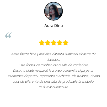
Aura Dinu
el
Arata foarte bine ( mai ales datorita iluminarii albastre din
interior).
Este folosit ca minibar intr-o sala de conferinte.
Daca nu tineti neaparat la a avea o anumita sigla pe un
F
asemenea dispozitiv, reprezinta o achizitie "desteapta", tinand
ai
cont de diferenta de pret fata de produsele brandurilor
mult mai cunoscute.
e