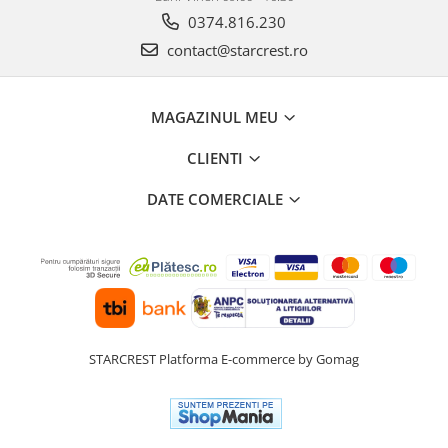
0374.816.230
contact@starcrest.ro
MAGAZINUL MEU
CLIENTI
DATE COMERCIALE
STARCREST
Platforma E-commerce by Gomag